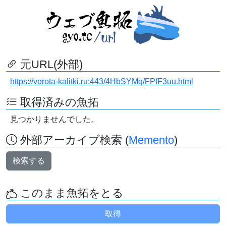
元URL(外部)
https://vorota-kalitki.ru:443/4HbSYMq/FPfF3uu.html
取得済みの魚拓
見つかりませんでした。
外部アーカイブ検索 (
Memento
)
検索する
このまま魚拓をとる