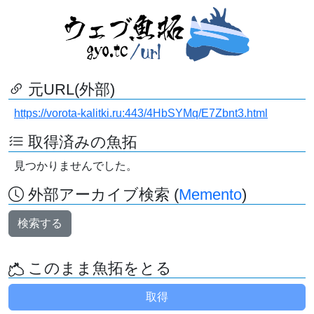
元URL(外部)
https://vorota-kalitki.ru:443/4HbSYMq/E7Zbnt3.html
取得済みの魚拓
見つかりませんでした。
外部アーカイブ検索 (
Memento
)
検索する
このまま魚拓をとる