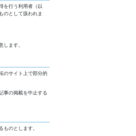
得を行う利用者（以
ものとして扱われま
意します。
拓のサイト上で部分的
記事の掲載を中止する
るものとします。