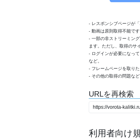
- レスポンシブページが
- 動画は原則取得不能で
- 一部の非ストリーミング
ます。ただし、取得のサイ
- ログインが必要になっ
など。
- フレームページを取り
- その他の取得の問題な
URLを再検索
利用者向け