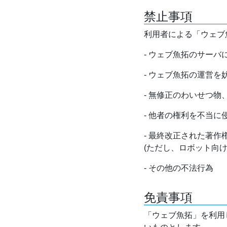
禁止事項
利用者による「ウェブ
- ウェブ魚拓のサー
- ウェブ魚拓の運営
- 無修正のわいせつ
- 他者の権利を不当に
- 最終改正された著
(ただし、ロボット向
- その他の不法行為
免責事項
「ウェブ魚拓」を利用