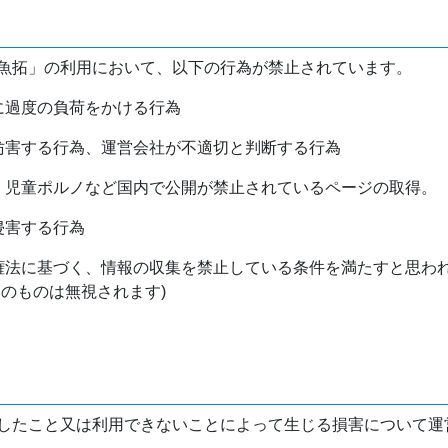
魚拓」の利用において、以下の行為が禁止されています。
バに過度の負荷をかける行為
を妨害する行為、運営会社が不適切と判断する行為
物、児童ポルノなど国内で公開が禁止されているページの取得。
侵害する行為
作権法に基づく、情報の収集を禁止している条件を満たすと思わ
けのものは無視されます)
したこと又は利用できないことによって生じる損害について運