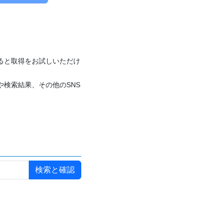
付けると取得をお試しいただけ
や検索結果、その他のSNS