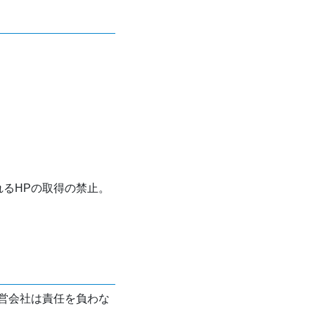
れるHPの取得の禁止。
営会社は責任を負わな