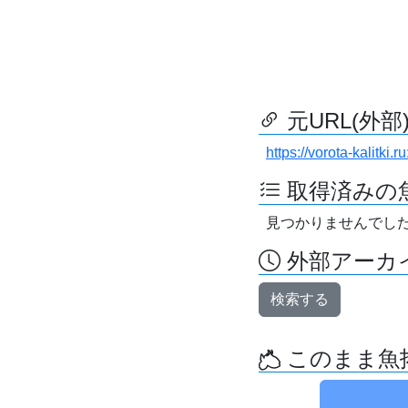
元URL(外部
https://vorota-kalit
取得済みの
見つかりませんでし
外部アーカイ
検索する
このまま魚