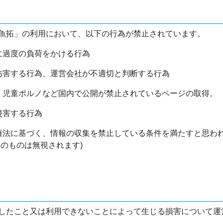
魚拓」の利用において、以下の行為が禁止されています。
バに過度の負荷をかける行為
を妨害する行為、運営会社が不適切と判断する行為
物、児童ポルノなど国内で公開が禁止されているページの取得。
侵害する行為
作権法に基づく、情報の収集を禁止している条件を満たすと思わ
けのものは無視されます)
したこと又は利用できないことによって生じる損害について運