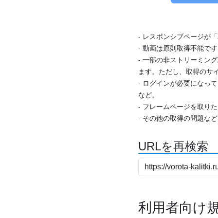
- レスポンシブページが
- 動画は原則取得不能で
- 一部の非ストリーミング
ます。ただし、取得のサイ
- ログインが必要になっ
など。
- フレームページを取り
- その他の取得の問題な
URLを再検索
利用者向け