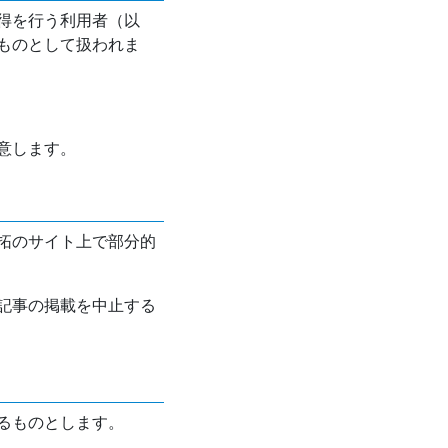
得を行う利用者（以
ものとして扱われま
意します。
拓のサイト上で部分的
記事の掲載を中止する
るものとします。