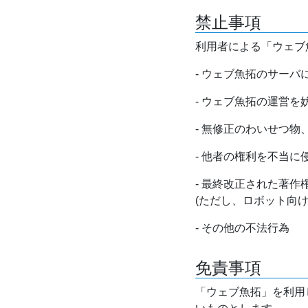
禁止事項
利用者による「ウェブ
- ウェブ魚拓のサー
- ウェブ魚拓の運営
- 無修正のわいせつ
- 他者の権利を不当に
- 最終改正された著
(ただし、ロボット向
- その他の不法行為
免責事項
「ウェブ魚拓」を利用