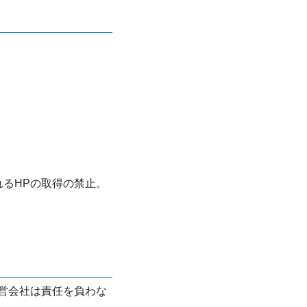
れるHPの取得の禁止。
営会社は責任を負わな