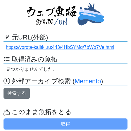
元URL(外部)
https://vorota-kalitki.ru:443/4HbSYMq/7bWo7Ve.html
取得済みの魚拓
見つかりませんでした。
外部アーカイブ検索 (
Memento
)
検索する
このまま魚拓をとる