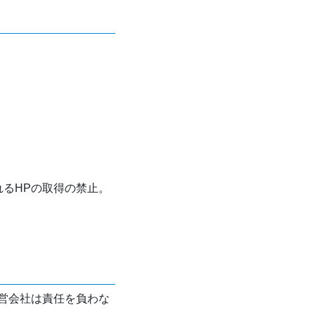
れるHPの取得の禁止。
営会社は責任を負わな