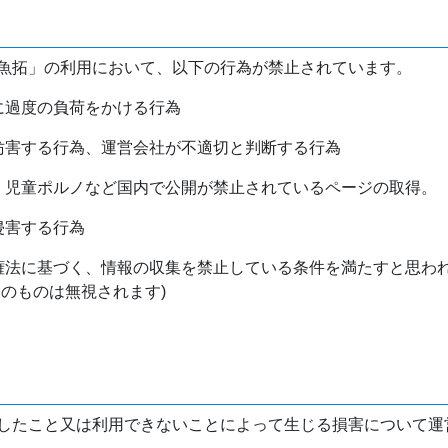
魚拓」の利用において、以下の行為が禁止されています。
バに過度の負荷をかける行為
を妨害する行為、運営会社が不適切と判断する行為
物、児童ポルノなど国内で公開が禁止されているページの取得。
侵害する行為
作権法に基づく、情報の収集を禁止している条件を満たすと思わ
けのものは無視されます)
したこと又は利用できないことによって生じる損害について運