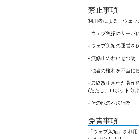
禁止事項
利用者による「ウェブ
- ウェブ魚拓のサー
- ウェブ魚拓の運営
- 無修正のわいせつ
- 他者の権利を不当に
- 最終改正された著
(ただし、ロボット向
- その他の不法行為
免責事項
「ウェブ魚拓」を利用