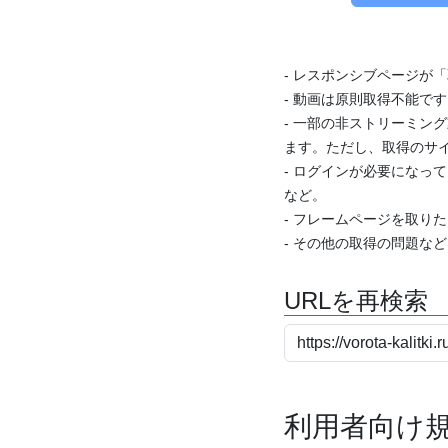
- レスポンシブページが
- 動画は原則取得不能で
- 一部の非ストリーミング
ます。ただし、取得のサイ
- ログインが必要になっ
など。
- フレームページを取り
- その他の取得の問題な
URLを再検索
利用者向け