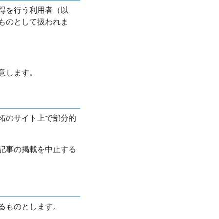
得を行う利用者（以
ものとして扱われま
意します。
拓のサイト上で部分的
記事の掲載を中止する
るものとします。