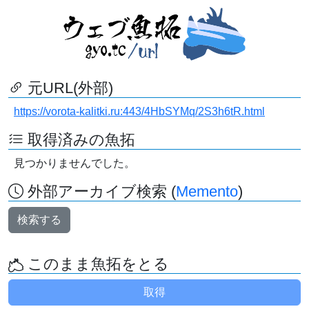
元URL(外部)
https://vorota-kalitki.ru:443/4HbSYMq/2S3h6tR.html
取得済みの魚拓
見つかりませんでした。
外部アーカイブ検索 (
Memento
)
検索する
このまま魚拓をとる