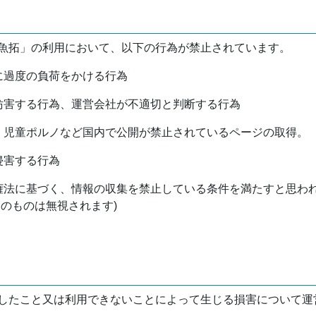
魚拓」の利用において、以下の行為が禁止されています。
バに過度の負荷をかける行為
を妨害する行為、運営会社が不適切と判断する行為
物、児童ポルノなど国内で公開が禁止されているページの取得。
侵害する行為
作権法に基づく、情報の収集を禁止している条件を満たすと思わ
けのものは無視されます)
したこと又は利用できないことによって生じる損害について運