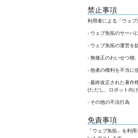
禁止事項
利用者による「ウェブ
- ウェブ魚拓のサー
- ウェブ魚拓の運営
- 無修正のわいせつ
- 他者の権利を不当に
- 最終改正された著
(ただし、ロボット向
- その他の不法行為
免責事項
「ウェブ魚拓」を利用