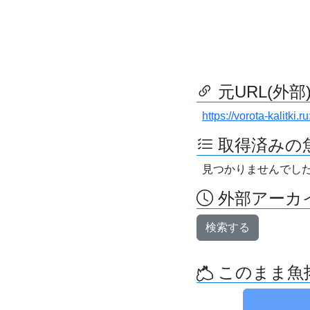
元URL(外部
https://vorota-kalitki
取得済みの
見つかりませんでし
外部アーカイ
検索する
このまま魚