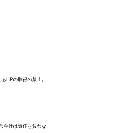
れるHPの取得の禁止。
営会社は責任を負わな