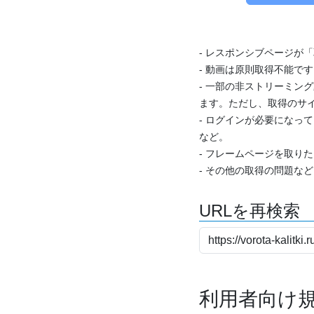
- レスポンシブページが
- 動画は原則取得不能で
- 一部の非ストリーミング
ます。ただし、取得のサイ
- ログインが必要になっ
など。
- フレームページを取り
- その他の取得の問題な
URLを再検索
利用者向け