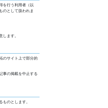
得を行う利用者（以
ものとして扱われま
意します。
拓のサイト上で部分的
記事の掲載を中止する
るものとします。