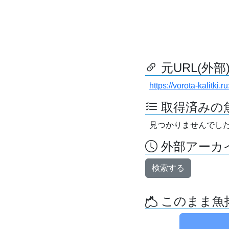
元URL(外部
https://vorota-kalitki
取得済みの
見つかりませんでし
外部アーカイ
検索する
このまま魚