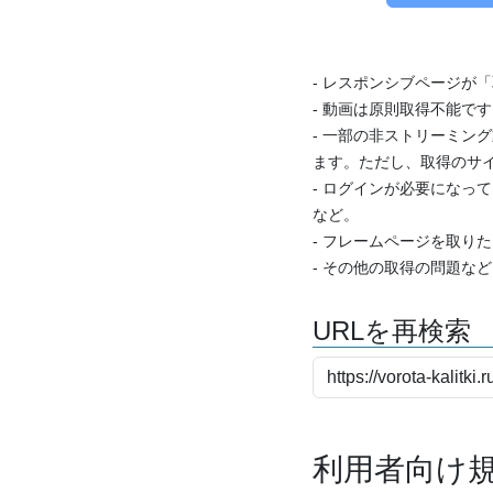
- レスポンシブページが
- 動画は原則取得不能で
- 一部の非ストリーミング
ます。ただし、取得のサイ
- ログインが必要になっ
など。
- フレームページを取り
- その他の取得の問題な
URLを再検索
利用者向け