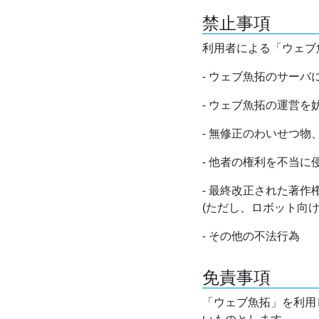
禁止事項
利用者による「ウェブ
- ウェブ魚拓のサー
- ウェブ魚拓の運営
- 無修正のわいせつ
- 他者の権利を不当に
- 最終改正された著
(ただし、ロボット向
- その他の不法行為
免責事項
「ウェブ魚拓」を利用