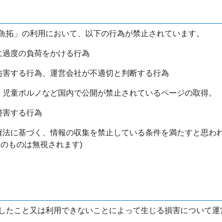
魚拓」の利用において、以下の行為が禁止されています。
バに過度の負荷をかける行為
を妨害する行為、運営会社が不適切と判断する行為
物、児童ポルノなど国内で公開が禁止されているページの取得。
侵害する行為
作権法に基づく、情報の収集を禁止している条件を満たすと思わ
けのものは無視されます)
したこと又は利用できないことによって生じる損害について運