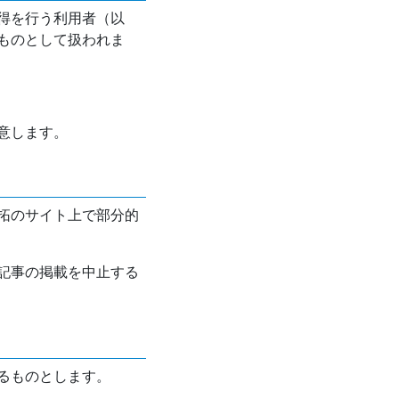
得を行う利用者（以
ものとして扱われま
意します。
拓のサイト上で部分的
記事の掲載を中止する
るものとします。