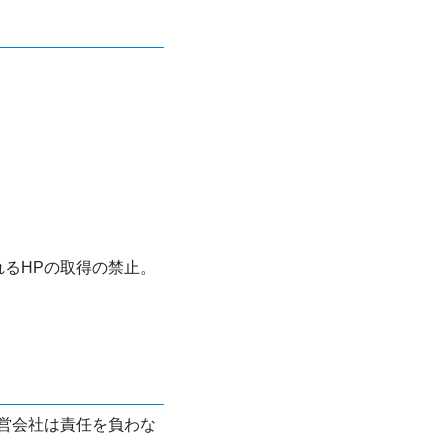
れるHPの取得の禁止。
営会社は責任を負わな