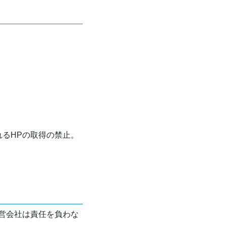
れるHPの取得の禁止。
営会社は責任を負わな