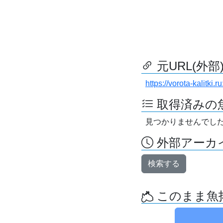
元URL(外部
https://vorota-kalitki
取得済みの
見つかりませんでし
外部アーカイ
検索する
このまま魚