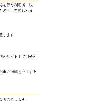
得を行う利用者（以
ものとして扱われま
意します。
拓のサイト上で部分的
記事の掲載を中止する
るものとします。