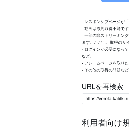
- レスポンシブページが
- 動画は原則取得不能で
- 一部の非ストリーミング
ます。ただし、取得のサイ
- ログインが必要になっ
など。
- フレームページを取り
- その他の取得の問題な
URLを再検索
利用者向け