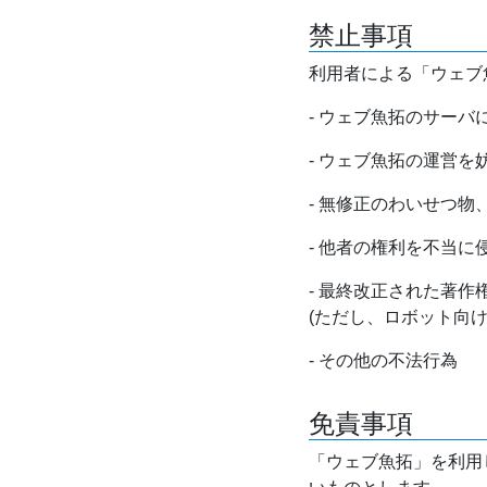
禁止事項
利用者による「ウェブ
- ウェブ魚拓のサー
- ウェブ魚拓の運営
- 無修正のわいせつ
- 他者の権利を不当に
- 最終改正された著
(ただし、ロボット向
- その他の不法行為
免責事項
「ウェブ魚拓」を利用