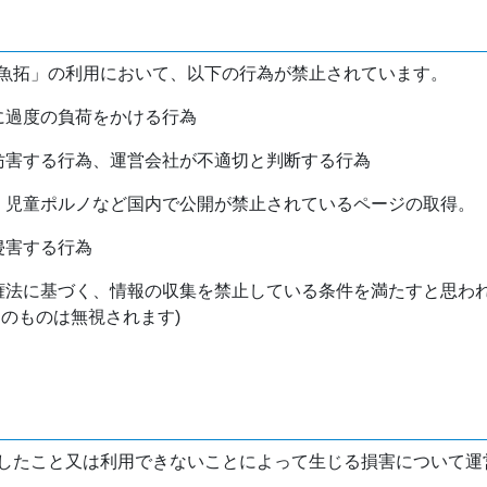
魚拓」の利用において、以下の行為が禁止されています。
バに過度の負荷をかける行為
を妨害する行為、運営会社が不適切と判断する行為
物、児童ポルノなど国内で公開が禁止されているページの取得。
侵害する行為
作権法に基づく、情報の収集を禁止している条件を満たすと思わ
けのものは無視されます)
したこと又は利用できないことによって生じる損害について運