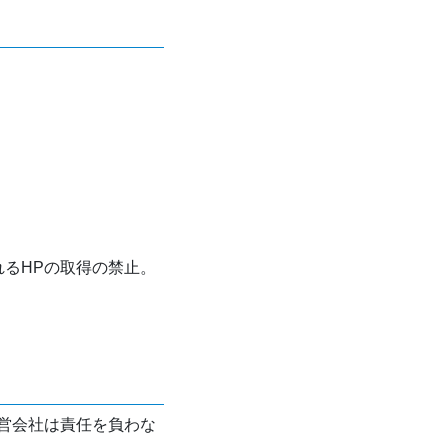
れるHPの取得の禁止。
営会社は責任を負わな