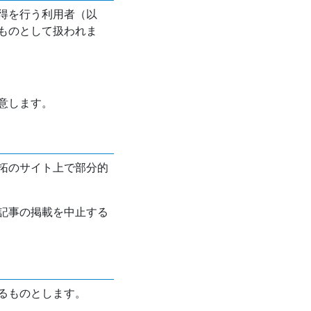
得を行う利用者（以
ものとして扱われま
意します。
拓のサイト上で部分的
記事の掲載を中止する
るものとします。