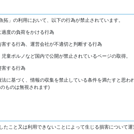
魚拓」の利用において、以下の行為が禁止されています。
バに過度の負荷をかける行為
を妨害する行為、運営会社が不適切と判断する行為
物、児童ポルノなど国内で公開が禁止されているページの取得。
侵害する行為
作権法に基づく、情報の収集を禁止している条件を満たすと思わ
けのものは無視されます)
したこと又は利用できないことによって生じる損害について運