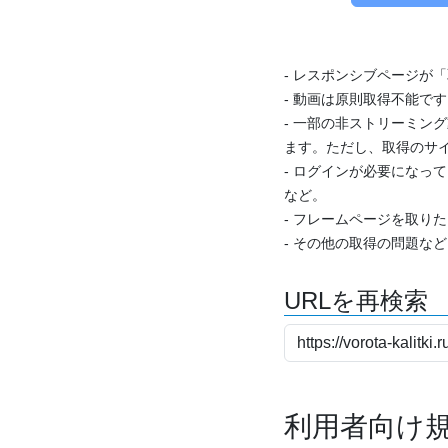
- レスポンシブページが
- 動画は原則取得不能で
- 一部の非ストリーミング
ます。ただし、取得のサイ
- ログインが必要になっ
など。
- フレームページを取り
- その他の取得の問題な
URLを再検索
利用者向け