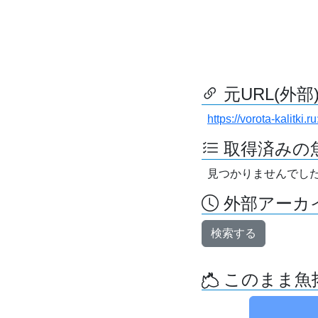
元URL(外部
https://vorota-kalitki
取得済みの
見つかりませんでし
外部アーカイ
検索する
このまま魚