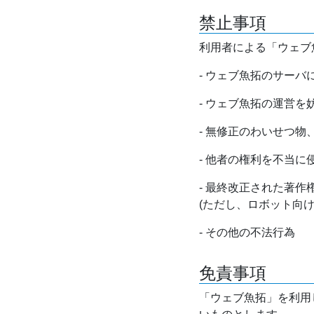
禁止事項
利用者による「ウェブ
- ウェブ魚拓のサー
- ウェブ魚拓の運営
- 無修正のわいせつ
- 他者の権利を不当に
- 最終改正された著
(ただし、ロボット向
- その他の不法行為
免責事項
「ウェブ魚拓」を利用