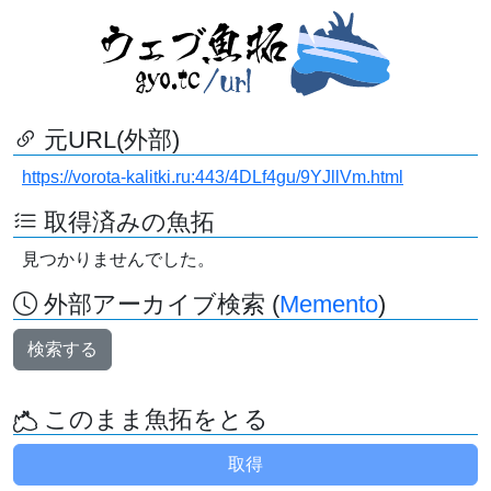
元URL(外部)
https://vorota-kalitki.ru:443/4DLf4gu/9YJllVm.html
取得済みの魚拓
見つかりませんでした。
外部アーカイブ検索 (
Memento
)
検索する
このまま魚拓をとる