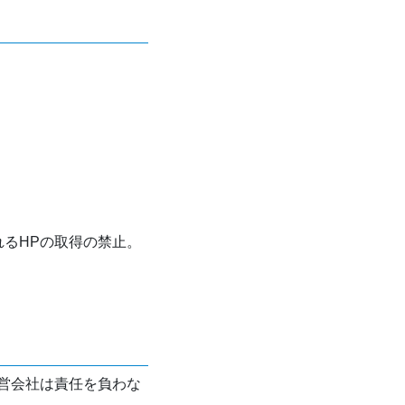
れるHPの取得の禁止。
営会社は責任を負わな