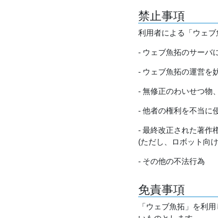
禁止事項
利用者による「ウェブ
- ウェブ魚拓のサー
- ウェブ魚拓の運営
- 無修正のわいせつ
- 他者の権利を不当に
- 最終改正された著
(ただし、ロボット向
- その他の不法行為
免責事項
「ウェブ魚拓」を利用