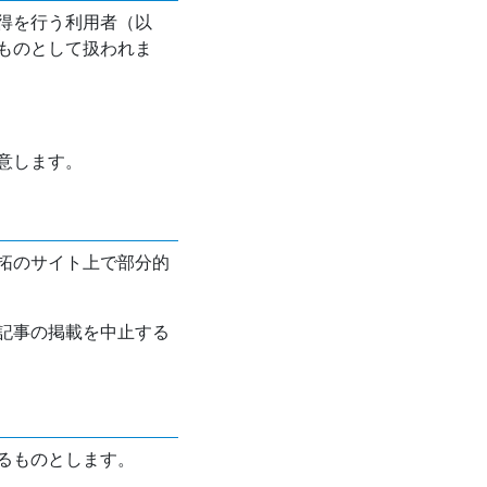
得を行う利用者（以
ものとして扱われま
意します。
拓のサイト上で部分的
記事の掲載を中止する
るものとします。