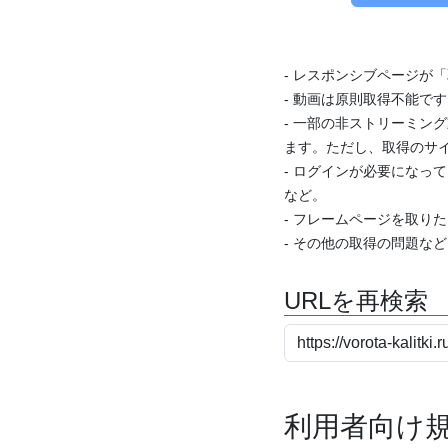
- レスポンシブページが
- 動画は原則取得不能で
- 一部の非ストリーミング
ます。ただし、取得のサイ
- ログインが必要になっ
など。
- フレームページを取り
- その他の取得の問題な
URLを再検索
利用者向け