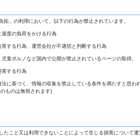
魚拓」の利用において、以下の行為が禁止されています。
バに過度の負荷をかける行為
を妨害する行為、運営会社が不適切と判断する行為
物、児童ポルノなど国内で公開が禁止されているページの取得。
侵害する行為
作権法に基づく、情報の収集を禁止している条件を満たすと思わ
けのものは無視されます)
したこと又は利用できないことによって生じる損害について運