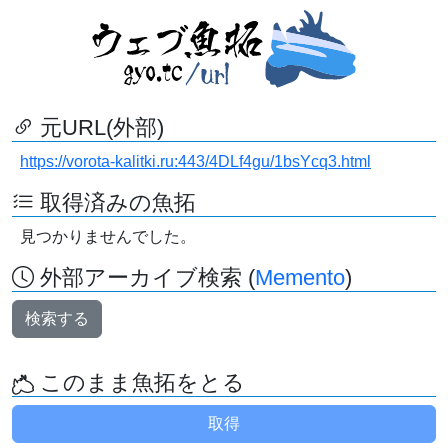
元URL(外部)
https://vorota-kalitki.ru:443/4DLf4gu/1bsYcq3.html
取得済みの魚拓
見つかりませんでした。
外部アーカイブ検索 (
Memento
)
検索する
このまま魚拓をとる