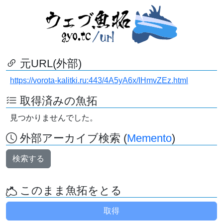
元URL(外部)
https://vorota-kalitki.ru:443/4A5yA6x/IHmvZEz.html
取得済みの魚拓
見つかりませんでした。
外部アーカイブ検索 (
Memento
)
検索する
このまま魚拓をとる