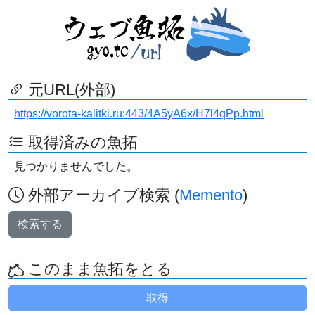
元URL(外部)
https://vorota-kalitki.ru:443/4A5yA6x/H7l4qPp.html
取得済みの魚拓
見つかりませんでした。
外部アーカイブ検索 (
Memento
)
検索する
このまま魚拓をとる