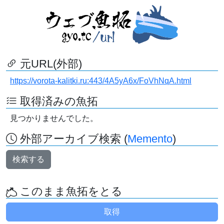
元URL(外部)
https://vorota-kalitki.ru:443/4A5yA6x/FoVhNqA.html
取得済みの魚拓
見つかりませんでした。
外部アーカイブ検索 (
Memento
)
検索する
このまま魚拓をとる