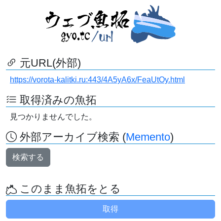
元URL(外部)
https://vorota-kalitki.ru:443/4A5yA6x/FeaUtOy.html
取得済みの魚拓
見つかりませんでした。
外部アーカイブ検索 (
Memento
)
検索する
このまま魚拓をとる