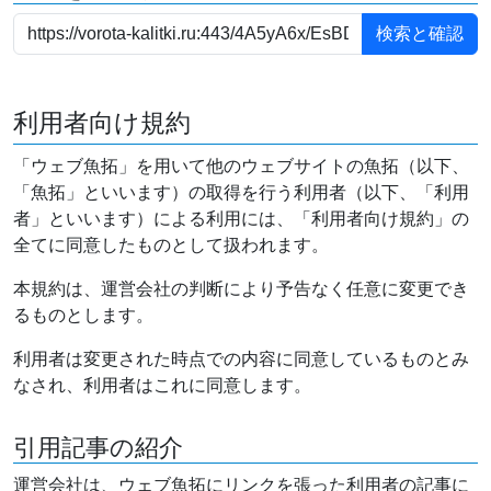
利用者向け規約
「ウェブ魚拓」を用いて他のウェブサイトの魚拓（以下、
「魚拓」といいます）の取得を行う利用者（以下、「利用
者」といいます）による利用には、「利用者向け規約」の
全てに同意したものとして扱われます。
本規約は、運営会社の判断により予告なく任意に変更でき
るものとします。
利用者は変更された時点での内容に同意しているものとみ
なされ、利用者はこれに同意します。
引用記事の紹介
運営会社は、ウェブ魚拓にリンクを張った利用者の記事に