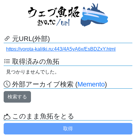
元URL(外部)
https://vorota-kalitki.ru:443/4A5yA6x/EsBDZxY.html
取得済みの魚拓
見つかりませんでした。
外部アーカイブ検索 (
Memento
)
検索する
このまま魚拓をとる