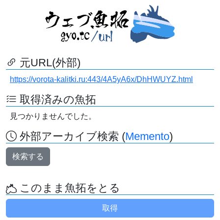
元URL(外部)
https://vorota-kalitki.ru:443/4A5yA6x/DhHWUYZ.html
取得済みの魚拓
見つかりませんでした。
外部アーカイブ検索 (
Memento
)
検索する
このまま魚拓をとる