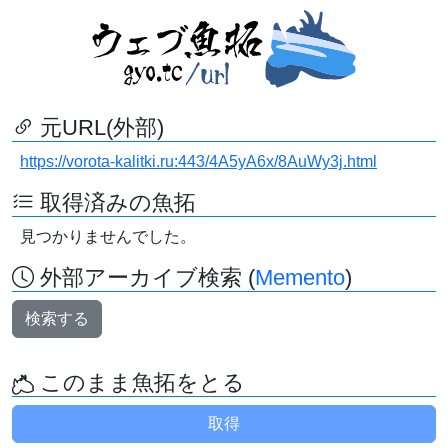
元URL(外部)
https://vorota-kalitki.ru:443/4A5yA6x/8AuWy3j.html
取得済みの魚拓
見つかりませんでした。
外部アーカイブ検索 (
Memento
)
検索する
このまま魚拓をとる