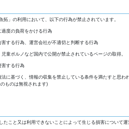
魚拓」の利用において、以下の行為が禁止されています。
バに過度の負荷をかける行為
を妨害する行為、運営会社が不適切と判断する行為
物、児童ポルノなど国内で公開が禁止されているページの取得。
侵害する行為
作権法に基づく、情報の収集を禁止している条件を満たすと思わ
けのものは無視されます)
したこと又は利用できないことによって生じる損害について運