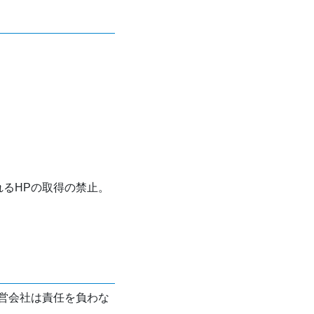
れるHPの取得の禁止。
営会社は責任を負わな