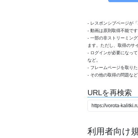
- レスポンシブページが
- 動画は原則取得不能で
- 一部の非ストリーミング
ます。ただし、取得のサイ
- ログインが必要になっ
など。
- フレームページを取り
- その他の取得の問題な
URLを再検索
利用者向け