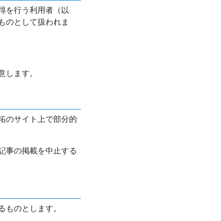
得を行う利用者（以
ものとして扱われま
意します。
拓のサイト上で部分的
記事の掲載を中止する
るものとします。