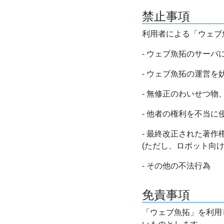
禁止事項
利用者による「ウェブ
- ウェブ魚拓のサー
- ウェブ魚拓の運営
- 無修正のわいせつ
- 他者の権利を不当に
- 最終改正された著
(ただし、ロボット向
- その他の不法行為
免責事項
「ウェブ魚拓」を利用