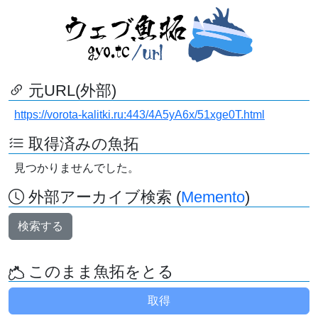
元URL(外部)
https://vorota-kalitki.ru:443/4A5yA6x/51xge0T.html
取得済みの魚拓
見つかりませんでした。
外部アーカイブ検索 (
Memento
)
検索する
このまま魚拓をとる