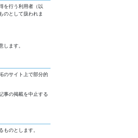
得を行う利用者（以
ものとして扱われま
意します。
拓のサイト上で部分的
記事の掲載を中止する
るものとします。