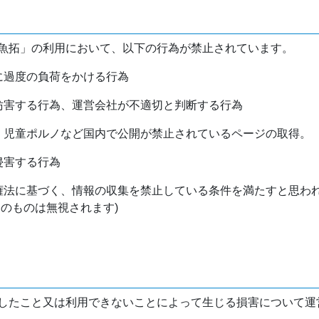
魚拓」の利用において、以下の行為が禁止されています。
バに過度の負荷をかける行為
を妨害する行為、運営会社が不適切と判断する行為
物、児童ポルノなど国内で公開が禁止されているページの取得。
侵害する行為
作権法に基づく、情報の収集を禁止している条件を満たすと思わ
けのものは無視されます)
したこと又は利用できないことによって生じる損害について運