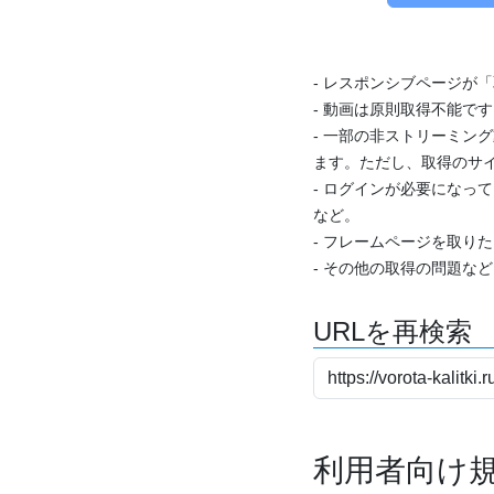
- レスポンシブページが
- 動画は原則取得不能で
- 一部の非ストリーミング
ます。ただし、取得のサイ
- ログインが必要になっ
など。
- フレームページを取り
- その他の取得の問題な
URLを再検索
利用者向け