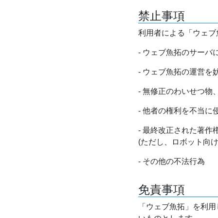
禁止事項
利用者による「ウェブ
- ウェブ魚拓のサー
- ウェブ魚拓の運営
- 無修正のわいせつ
- 他者の権利を不当に
- 最終改正された著
(ただし、ロボット向
- その他の不法行為
免責事項
「ウェブ魚拓」を利用