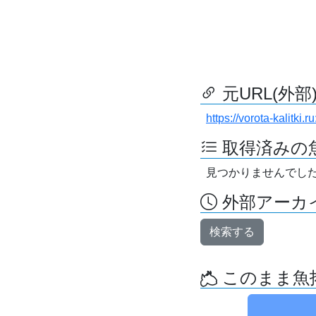
元URL(外部
https://vorota-kalitki
取得済みの
見つかりませんでし
外部アーカイ
検索する
このまま魚