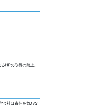
れるHPの取得の禁止。
営会社は責任を負わな