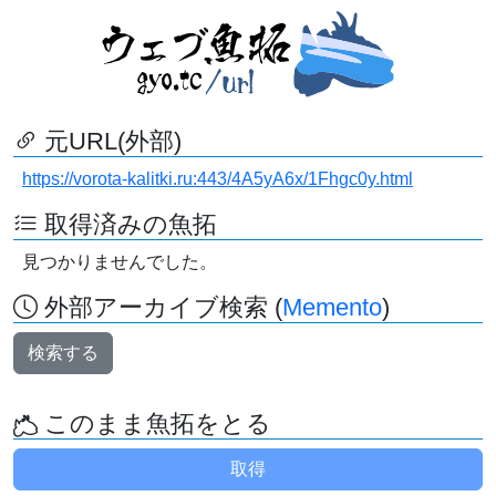
元URL(外部)
https://vorota-kalitki.ru:443/4A5yA6x/1Fhgc0y.html
取得済みの魚拓
見つかりませんでした。
外部アーカイブ検索 (
Memento
)
検索する
このまま魚拓をとる