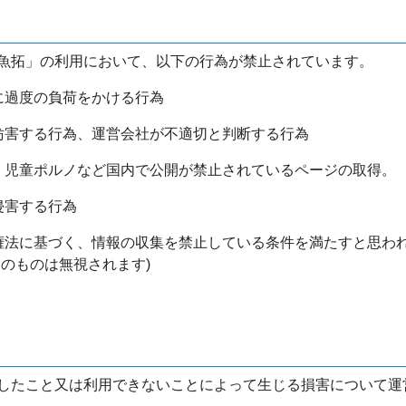
魚拓」の利用において、以下の行為が禁止されています。
バに過度の負荷をかける行為
を妨害する行為、運営会社が不適切と判断する行為
物、児童ポルノなど国内で公開が禁止されているページの取得。
侵害する行為
作権法に基づく、情報の収集を禁止している条件を満たすと思わ
けのものは無視されます)
したこと又は利用できないことによって生じる損害について運