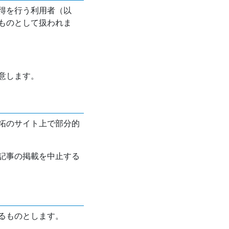
得を行う利用者（以
ものとして扱われま
意します。
拓のサイト上で部分的
記事の掲載を中止する
るものとします。