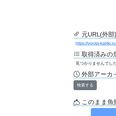
元URL(外部
https://vorota-kalitki
取得済みの
見つかりませんでし
外部アーカイ
検索する
このまま魚