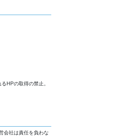
れるHPの取得の禁止。
営会社は責任を負わな