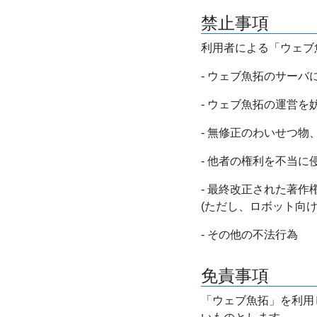
禁止事項
利用者による「ウェブ
- ウェブ魚拓のサー
- ウェブ魚拓の運営
- 無修正のわいせつ
- 他者の権利を不当に
- 最終改正された著
(ただし、ロボット向
- その他の不法行為
免責事項
「ウェブ魚拓」を利用