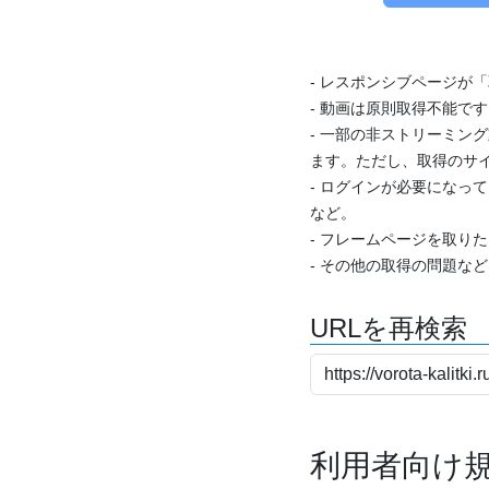
- レスポンシブページが
- 動画は原則取得不能で
- 一部の非ストリーミング
ます。ただし、取得のサイ
- ログインが必要になっ
など。
- フレームページを取り
- その他の取得の問題な
URLを再検索
利用者向け