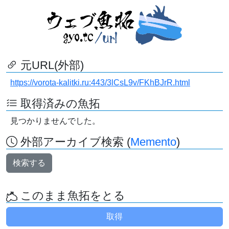
元URL(外部)
https://vorota-kalitki.ru:443/3lCsL9v/FKhBJrR.html
取得済みの魚拓
見つかりませんでした。
外部アーカイブ検索 (
Memento
)
検索する
このまま魚拓をとる