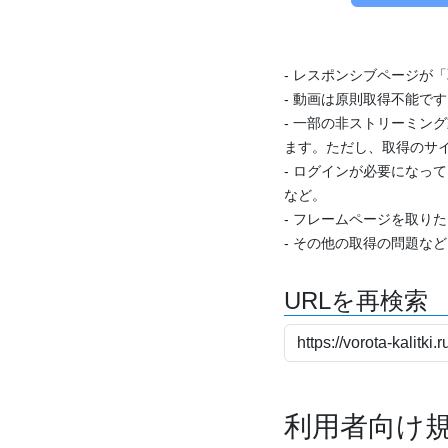
- レスポンシブページが
- 動画は原則取得不能で
- 一部の非ストリーミング
ます。ただし、取得のサイ
- ログインが必要になっ
など。
- フレームページを取り
- その他の取得の問題な
URLを再検索
利用者向け