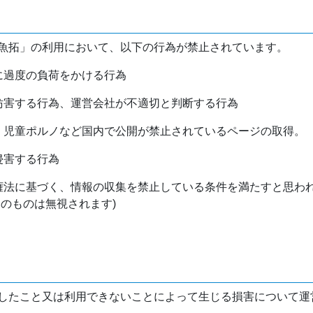
魚拓」の利用において、以下の行為が禁止されています。
バに過度の負荷をかける行為
を妨害する行為、運営会社が不適切と判断する行為
物、児童ポルノなど国内で公開が禁止されているページの取得。
侵害する行為
作権法に基づく、情報の収集を禁止している条件を満たすと思わ
けのものは無視されます)
したこと又は利用できないことによって生じる損害について運