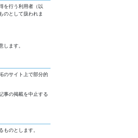
得を行う利用者（以
ものとして扱われま
意します。
拓のサイト上で部分的
記事の掲載を中止する
るものとします。