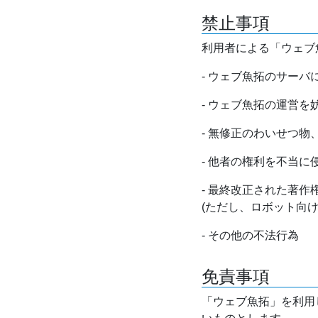
禁止事項
利用者による「ウェブ
- ウェブ魚拓のサー
- ウェブ魚拓の運営
- 無修正のわいせつ
- 他者の権利を不当に
- 最終改正された著
(ただし、ロボット向
- その他の不法行為
免責事項
「ウェブ魚拓」を利用