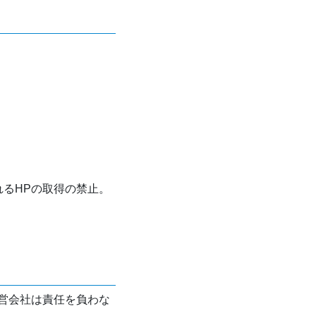
れるHPの取得の禁止。
営会社は責任を負わな