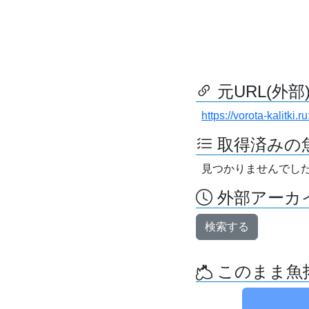
元URL(外部
https://vorota-kalitki
取得済みの
見つかりませんでし
外部アーカイ
検索する
このまま魚