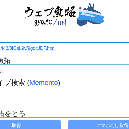
)
.ru:443/3lCsL9v/9gdcJDF.html
魚拓
た。
ブ検索 (
Memento
)
拓をとる