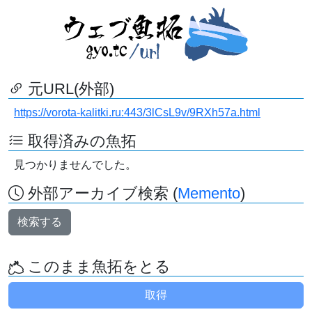
元URL(外部)
https://vorota-kalitki.ru:443/3lCsL9v/9RXh57a.html
取得済みの魚拓
見つかりませんでした。
外部アーカイブ検索 (
Memento
)
検索する
このまま魚拓をとる