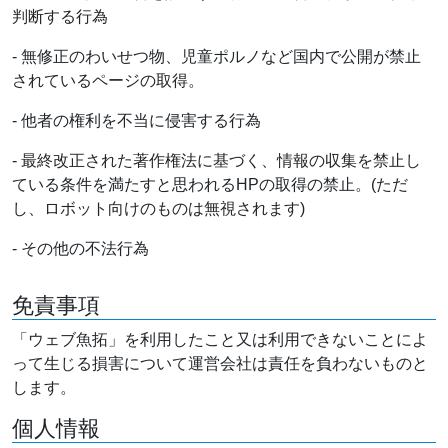
判断する行為
- 無修正のわいせつ物、児童ポルノなど国内で公開が禁止
されているページの取得。
- 他者の権利を不当に侵害する行為
- 最終改正された著作権法に基づく、情報の収集を禁止し
ている条件を満たすと思われるHPの取得の禁止。(ただ
し、ロボット向けのものは無視されます)
- その他の不法行為
免責事項
「ウェブ魚拓」を利用したこと又は利用できないことによ
って生じる損害について運営会社は責任を負わないものと
します。
個人情報