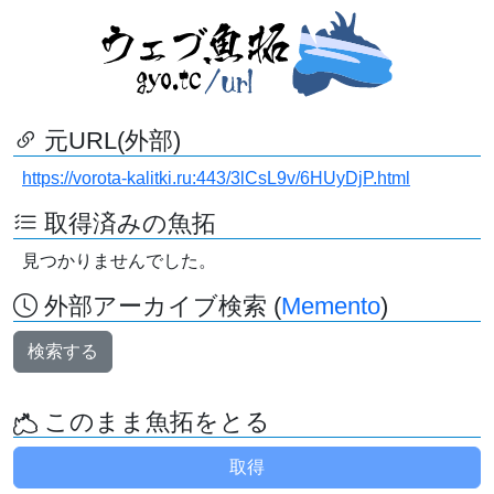
元URL(外部)
https://vorota-kalitki.ru:443/3lCsL9v/6HUyDjP.html
取得済みの魚拓
見つかりませんでした。
外部アーカイブ検索 (
Memento
)
検索する
このまま魚拓をとる