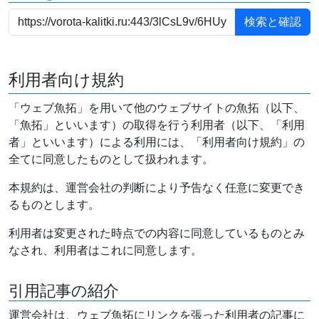
利用者向け規約
「ウェブ魚拓」を用いて他のウェブサイトの魚拓（以下、
「魚拓」といいます）の取得を行う利用者（以下、「利用
者」といいます）による利用には、「利用者向け規約」の
全てに同意したものとして扱われます。
本規約は、運営会社の判断により予告なく任意に変更でき
るものとします。
利用者は変更された時点での内容に同意しているものとみ
なされ、利用者はこれに同意します。
引用記事の紹介
運営会社は、ウェブ魚拓にリンクを張った利用者の記事に