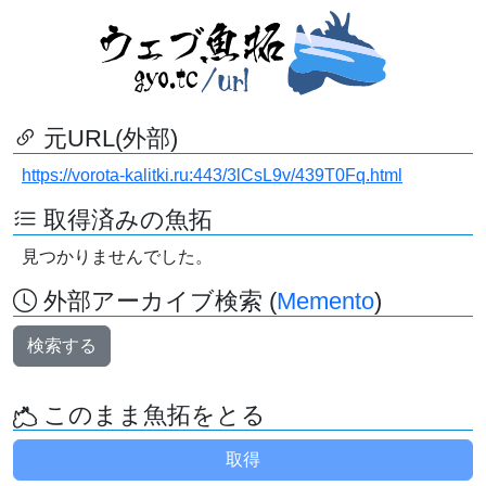
元URL(外部)
https://vorota-kalitki.ru:443/3lCsL9v/439T0Fq.html
取得済みの魚拓
見つかりませんでした。
外部アーカイブ検索 (
Memento
)
検索する
このまま魚拓をとる