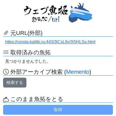
元URL(外部)
https://vorota-kalitki.ru:443/3lCsL9v/3j5HLSo.html
取得済みの魚拓
見つかりませんでした。
外部アーカイブ検索 (
Memento
)
検索する
このまま魚拓をとる