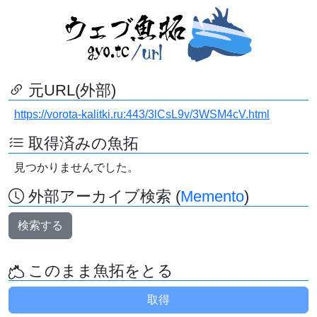
元URL(外部)
https://vorota-kalitki.ru:443/3lCsL9v/3WSM4cV.html
取得済みの魚拓
見つかりませんでした。
外部アーカイブ検索 (
Memento
)
検索する
このまま魚拓をとる