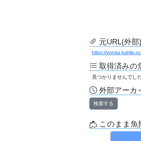
元URL(外部
https://vorota-kalitki
取得済みの
見つかりませんでし
外部アーカイ
検索する
このまま魚