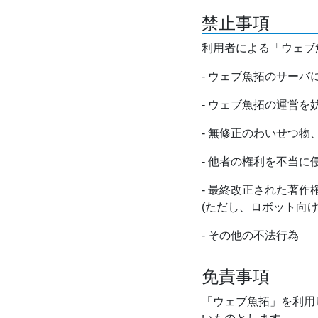
禁止事項
利用者による「ウェブ
- ウェブ魚拓のサー
- ウェブ魚拓の運営
- 無修正のわいせつ
- 他者の権利を不当に
- 最終改正された著
(ただし、ロボット向
- その他の不法行為
免責事項
「ウェブ魚拓」を利用