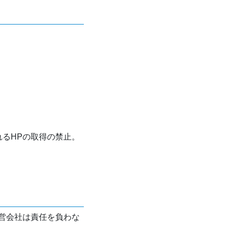
れるHPの取得の禁止。
営会社は責任を負わな