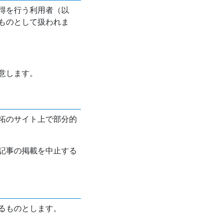
得を行う利用者（以
ものとして扱われま
意します。
拓のサイト上で部分的
記事の掲載を中止する
るものとします。