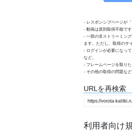
- レスポンシブページが
- 動画は原則取得不能で
- 一部の非ストリーミング
ます。ただし、取得のサイ
- ログインが必要になっ
など。
- フレームページを取り
- その他の取得の問題な
URLを再検索
利用者向け