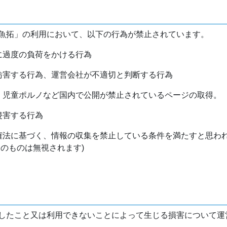
魚拓」の利用において、以下の行為が禁止されています。
バに過度の負荷をかける行為
を妨害する行為、運営会社が不適切と判断する行為
物、児童ポルノなど国内で公開が禁止されているページの取得。
侵害する行為
作権法に基づく、情報の収集を禁止している条件を満たすと思わ
けのものは無視されます)
したこと又は利用できないことによって生じる損害について運