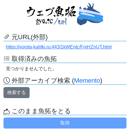
元URL(外部)
https://vorota-kalitki.ru:443/1kWEntc/FmHZnUT.html
取得済みの魚拓
見つかりませんでした。
外部アーカイブ検索 (
Memento
)
検索する
このまま魚拓をとる