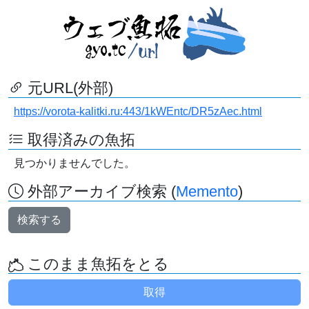
元URL(外部)
https://vorota-kalitki.ru:443/1kWEntc/DR5zAec.html
取得済みの魚拓
見つかりませんでした。
外部アーカイブ検索 (
Memento
)
検索する
このまま魚拓をとる