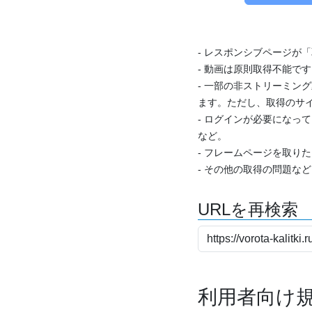
- レスポンシブページが
- 動画は原則取得不能で
- 一部の非ストリーミング
ます。ただし、取得のサイ
- ログインが必要になっ
など。
- フレームページを取り
- その他の取得の問題な
URLを再検索
利用者向け