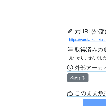
元URL(外部
https://vorota-kalitki
取得済みの
見つかりませんでし
外部アーカイ
検索する
このまま魚