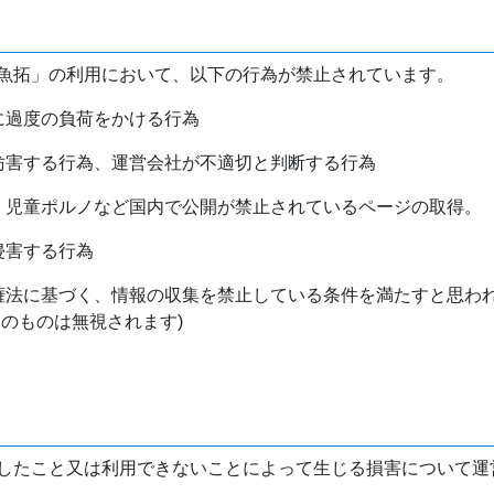
魚拓」の利用において、以下の行為が禁止されています。
バに過度の負荷をかける行為
を妨害する行為、運営会社が不適切と判断する行為
物、児童ポルノなど国内で公開が禁止されているページの取得。
侵害する行為
作権法に基づく、情報の収集を禁止している条件を満たすと思わ
けのものは無視されます)
したこと又は利用できないことによって生じる損害について運