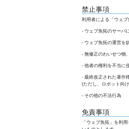
禁止事項
利用者による「ウェブ
- ウェブ魚拓のサー
- ウェブ魚拓の運営
- 無修正のわいせつ
- 他者の権利を不当に
- 最終改正された著
(ただし、ロボット向
- その他の不法行為
免責事項
「ウェブ魚拓」を利用