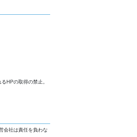
れるHPの取得の禁止。
営会社は責任を負わな