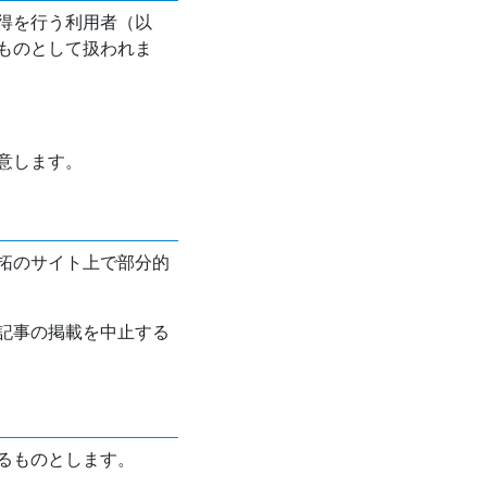
得を行う利用者（以
ものとして扱われま
意します。
拓のサイト上で部分的
記事の掲載を中止する
るものとします。