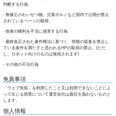
判断する行為
- 無修正のわいせつ物、児童ポルノなど国内で公開が禁止
されているページの取得。
- 他者の権利を不当に侵害する行為
- 最終改正された著作権法に基づく、情報の収集を禁止し
ている条件を満たすと思われるHPの取得の禁止。(ただ
し、ロボット向けのものは無視されます)
- その他の不法行為
免責事項
「ウェブ魚拓」を利用したこと又は利用できないことによ
って生じる損害について運営会社は責任を負わないものと
します。
個人情報