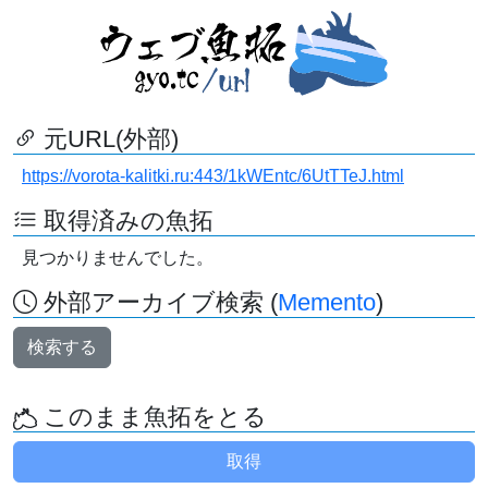
元URL(外部)
https://vorota-kalitki.ru:443/1kWEntc/6UtTTeJ.html
取得済みの魚拓
見つかりませんでした。
外部アーカイブ検索 (
Memento
)
検索する
このまま魚拓をとる