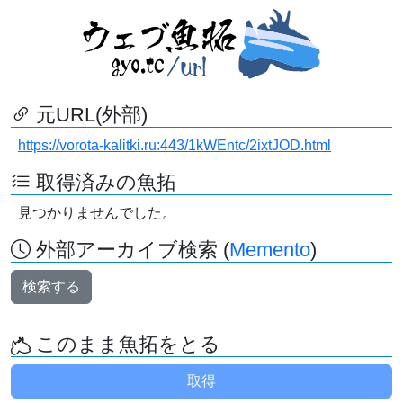
元URL(外部)
https://vorota-kalitki.ru:443/1kWEntc/2ixtJOD.html
取得済みの魚拓
見つかりませんでした。
外部アーカイブ検索 (
Memento
)
検索する
このまま魚拓をとる