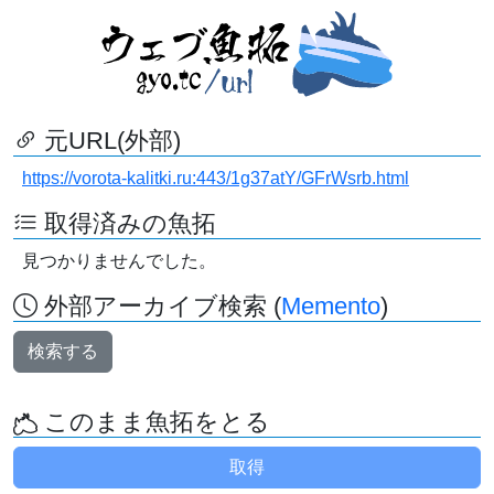
元URL(外部)
https://vorota-kalitki.ru:443/1g37atY/GFrWsrb.html
取得済みの魚拓
見つかりませんでした。
外部アーカイブ検索 (
Memento
)
検索する
このまま魚拓をとる