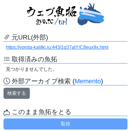
元URL(外部)
https://vorota-kalitki.ru:443/1g37atY/C8eux9x.html
取得済みの魚拓
見つかりませんでした。
外部アーカイブ検索 (
Memento
)
検索する
このまま魚拓をとる