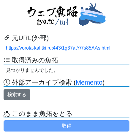
元URL(外部)
https://vorota-kalitki.ru:443/1g37atY/7s85AAs.html
取得済みの魚拓
見つかりませんでした。
外部アーカイブ検索 (
Memento
)
検索する
このまま魚拓をとる