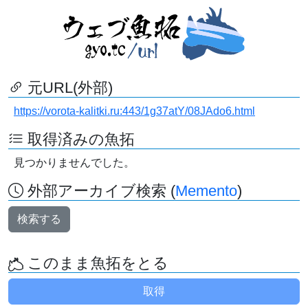
元URL(外部)
https://vorota-kalitki.ru:443/1g37atY/08JAdo6.html
取得済みの魚拓
見つかりませんでした。
外部アーカイブ検索 (
Memento
)
検索する
このまま魚拓をとる