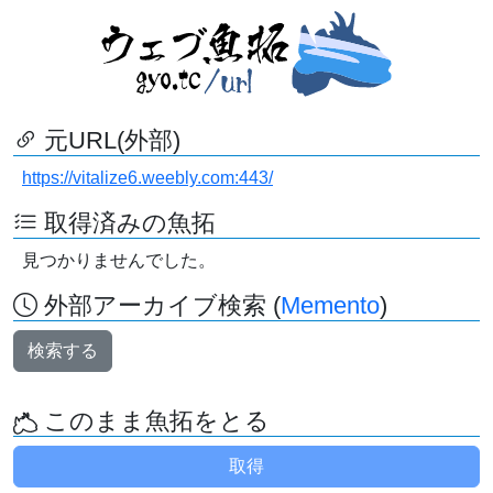
元URL(外部)
https://vitalize6.weebly.com:443/
取得済みの魚拓
見つかりませんでした。
外部アーカイブ検索 (
Memento
)
検索する
このまま魚拓をとる