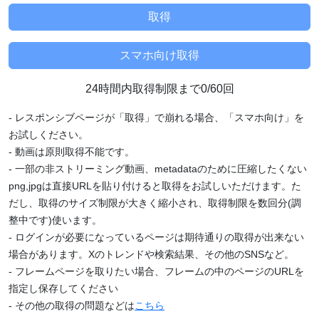
24時間内取得制限まで0/60回
- レスポンシブページが「取得」で崩れる場合、「スマホ向け」を
お試しください。
- 動画は原則取得不能です。
- 一部の非ストリーミング動画、metadataのために圧縮したくない
png,jpgは直接URLを貼り付けると取得をお試しいただけます。た
だし、取得のサイズ制限が大きく縮小され、取得制限を数回分(調
整中です)使います。
- ログインが必要になっているページは期待通りの取得が出来ない
場合があります。Xのトレンドや検索結果、その他のSNSなど。
- フレームページを取りたい場合、フレームの中のページのURLを
指定し保存してください
- その他の取得の問題などは
こちら