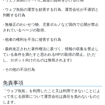
- ウェブ魚拓のサーバに過度の負荷をかける行為
- ウェブ魚拓の運営を妨害する行為、運営会社が不適切と
判断する行為
- 無修正のわいせつ物、児童ポルノなど国内で公開が禁止
されているページの取得。
- 他者の権利を不当に侵害する行為
- 最終改正された著作権法に基づく、情報の収集を禁止し
ている条件を満たすと思われるHPの取得の禁止。(ただ
し、ロボット向けのものは無視されます)
- その他の不法行為
免責事項
「ウェブ魚拓」を利用したこと又は利用できないことによ
って生じる損害について運営会社は責任を負わないものと
します。