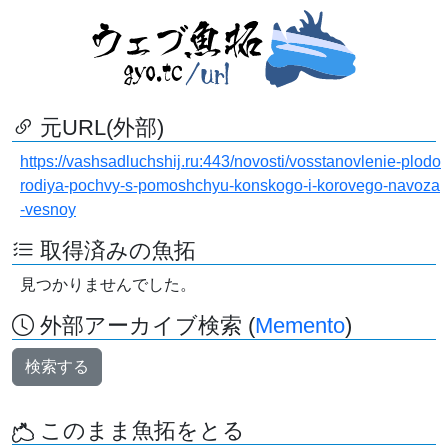
元URL(外部)
https://vashsadluchshij.ru:443/novosti/vosstanovlenie-plodo
rodiya-pochvy-s-pomoshchyu-konskogo-i-korovego-navoza
-vesnoy
取得済みの魚拓
見つかりませんでした。
外部アーカイブ検索 (
Memento
)
検索する
このまま魚拓をとる