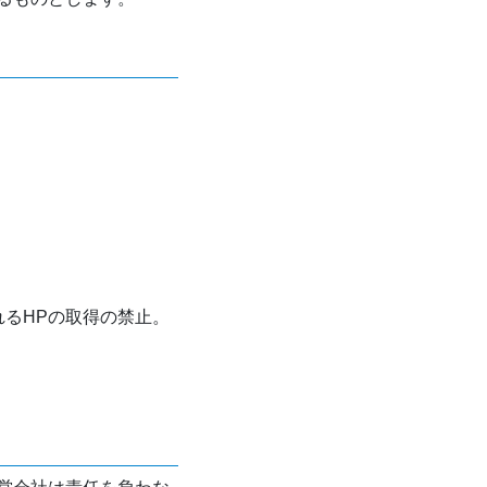
れるHPの取得の禁止。