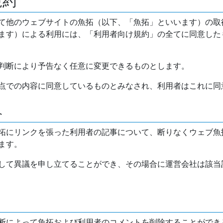
規約
て他のウェブサイトの魚拓（以下、「魚拓」といいます）の取
ます）による利用には、「利用者向け規約」の全てに同意した
判断により予告なく任意に変更できるものとします。
点での内容に同意しているものとみなされ、利用者はこれに同
介
拓にリンクを張った利用者の記事について、断りなくウェブ魚
ます。
して異議を申し立てることができ、その場合に運営会社は該当
断によって魚拓および利用者のコメントを削除することができ