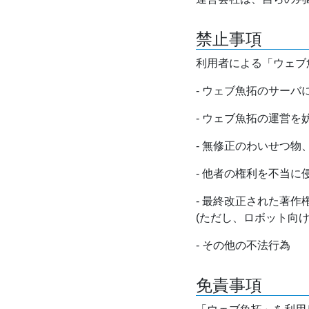
禁止事項
利用者による「ウェブ
- ウェブ魚拓のサー
- ウェブ魚拓の運営
- 無修正のわいせつ
- 他者の権利を不当に
- 最終改正された著
(ただし、ロボット向
- その他の不法行為
免責事項