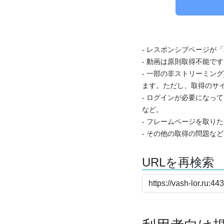
- レスポンシブページが
- 動画は原則取得不能で
- 一部の非ストリーミング
ます。ただし、取得のサイ
- ログインが必要になっ
など。
- フレームページを取り
- その他の取得の問題な
URLを再検索