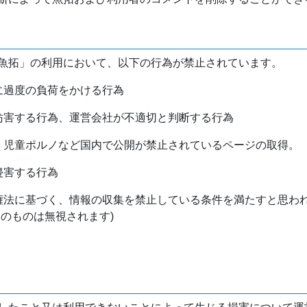
魚拓」の利用において、以下の行為が禁止されています。
バに過度の負荷をかける行為
を妨害する行為、運営会社が不適切と判断する行為
物、児童ポルノなど国内で公開が禁止されているページの取得。
侵害する行為
作権法に基づく、情報の収集を禁止している条件を満たすと思わ
けのものは無視されます)