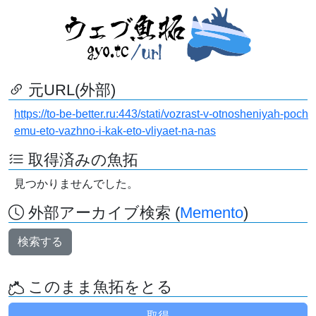
元URL(外部)
https://to-be-better.ru:443/stati/vozrast-v-otnosheniyah-poch
emu-eto-vazhno-i-kak-eto-vliyaet-na-nas
取得済みの魚拓
見つかりませんでした。
外部アーカイブ検索 (
Memento
)
検索する
このまま魚拓をとる