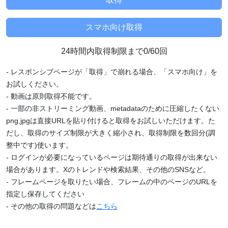
24時間内取得制限まで0/60回
- レスポンシブページが「取得」で崩れる場合、「スマホ向け」を
お試しください。
- 動画は原則取得不能です。
- 一部の非ストリーミング動画、metadataのために圧縮したくない
png,jpgは直接URLを貼り付けると取得をお試しいただけます。た
だし、取得のサイズ制限が大きく縮小され、取得制限を数回分(調
整中です)使います。
- ログインが必要になっているページは期待通りの取得が出来ない
場合があります。Xのトレンドや検索結果、その他のSNSなど。
- フレームページを取りたい場合、フレームの中のページのURLを
指定し保存してください
- その他の取得の問題などは
こちら