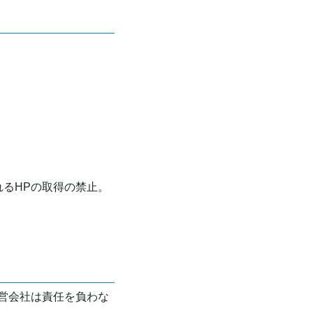
れるHPの取得の禁止。
営会社は責任を負わな