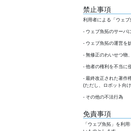
禁止事項
利用者による「ウェブ
- ウェブ魚拓のサー
- ウェブ魚拓の運営
- 無修正のわいせつ
- 他者の権利を不当に
- 最終改正された著
(ただし、ロボット向
- その他の不法行為
免責事項
「ウェブ魚拓」を利用