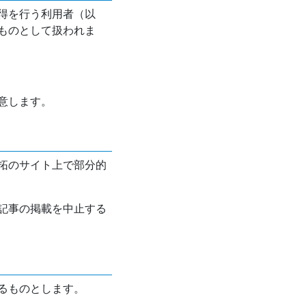
得を行う利用者（以
ものとして扱われま
意します。
拓のサイト上で部分的
記事の掲載を中止する
るものとします。