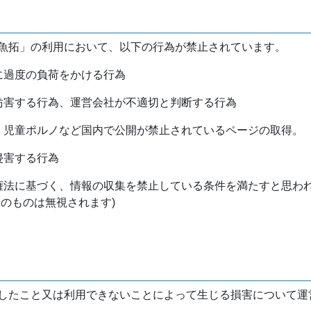
魚拓」の利用において、以下の行為が禁止されています。
バに過度の負荷をかける行為
を妨害する行為、運営会社が不適切と判断する行為
物、児童ポルノなど国内で公開が禁止されているページの取得。
侵害する行為
作権法に基づく、情報の収集を禁止している条件を満たすと思わ
けのものは無視されます)
したこと又は利用できないことによって生じる損害について運