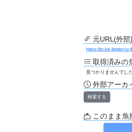
元URL(外部
https://to-be-better.
取得済みの
見つかりませんでし
外部アーカイ
検索する
このまま魚