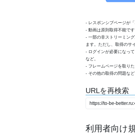
- レスポンシブページが
- 動画は原則取得不能で
- 一部の非ストリーミング
ます。ただし、取得のサイ
- ログインが必要になっ
など。
- フレームページを取り
- その他の取得の問題な
URLを再検索
利用者向け