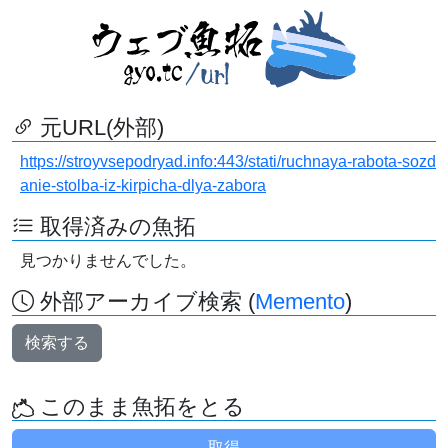
元URL(外部)
https://stroyvsepodryad.info:443/stati/ruchnaya-rabota-sozd
anie-stolba-iz-kirpicha-dlya-zabora
取得済みの魚拓
見つかりませんでした。
外部アーカイブ検索 (
Memento
)
検索する
このまま魚拓をとる