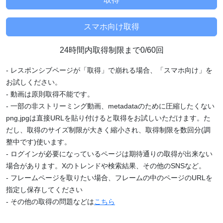
24時間内取得制限まで0/60回
- レスポンシブページが「取得」で崩れる場合、「スマホ向け」を
お試しください。
- 動画は原則取得不能です。
- 一部の非ストリーミング動画、metadataのために圧縮したくない
png,jpgは直接URLを貼り付けると取得をお試しいただけます。た
だし、取得のサイズ制限が大きく縮小され、取得制限を数回分(調
整中です)使います。
- ログインが必要になっているページは期待通りの取得が出来ない
場合があります。Xのトレンドや検索結果、その他のSNSなど。
- フレームページを取りたい場合、フレームの中のページのURLを
指定し保存してください
- その他の取得の問題などは
こちら